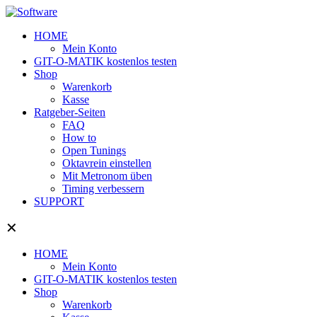
HOME
Mein Konto
GIT-O-MATIK kostenlos testen
Shop
Warenkorb
Kasse
Ratgeber-Seiten
FAQ
How to
Open Tunings
Oktavrein einstellen
Mit Metronom üben
Timing verbessern
SUPPORT
✕
HOME
Mein Konto
GIT-O-MATIK kostenlos testen
Shop
Warenkorb